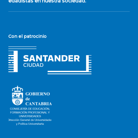
edadistas en nuestra sociedad.
Con el patrocinio