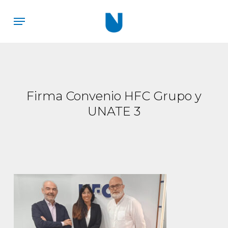
Skip
Menu
to
main
content
Firma Convenio HFC Grupo y
UNATE 3