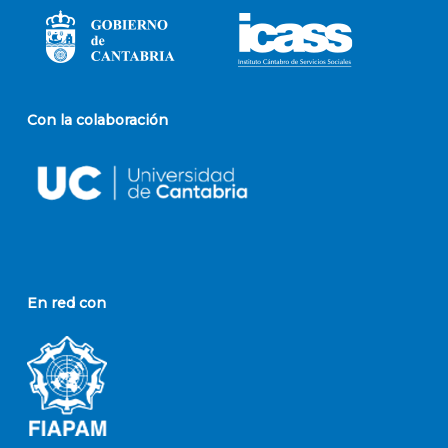
Con la colaboración
En red con