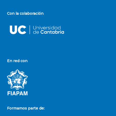
Con la colaboración
En red con
Formamos parte de: