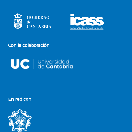
Con la colaboración
En red con