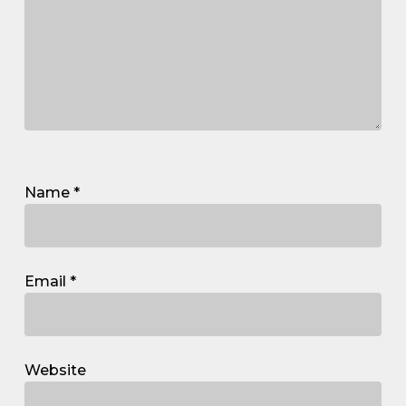
Name
*
Email
*
Website