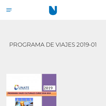
Skip
Menu
to
main
content
PROGRAMA DE VIAJES 2019-01