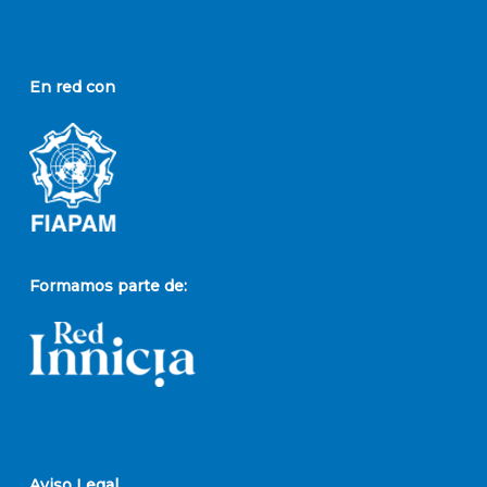
En red con
Formamos parte de:
Aviso Legal