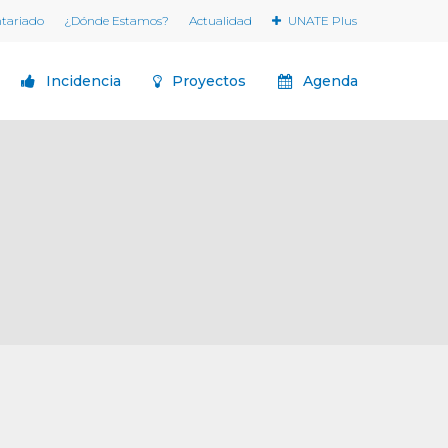
ntariado
¿Dónde Estamos?
Actualidad
UNATE Plus
Incidencia
Proyectos
Agenda