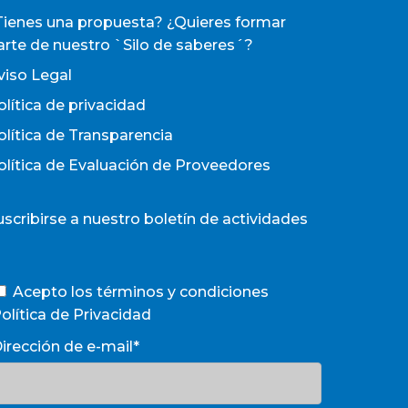
Tienes una propuesta? ¿Quieres formar
arte de nuestro `Silo de saberes´?
viso Legal
olítica de privacidad
olítica de Transparencia
olítica de Evaluación de Proveedores
uscribirse a nuestro boletín de actividades
Acepto los términos y condiciones
olítica de Privacidad
irección de e-mail*