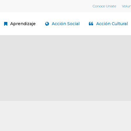
Conoce Unate
Volu
Aprendizaje
Acción Social
Acción Cultural