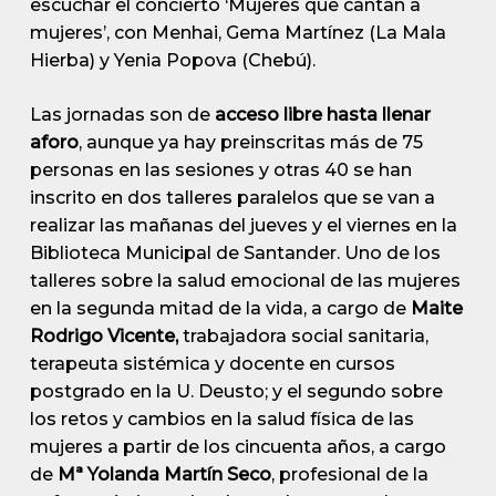
escuchar el concierto ‘Mujeres que cantan a
mujeres’, con Menhai, Gema Martínez (La Mala
Hierba) y Yenia Popova (Chebú).
Las jornadas son de
acceso libre hasta llenar
aforo
, aunque ya hay preinscritas más de 75
personas en las sesiones y otras 40 se han
inscrito en dos talleres paralelos que se van a
realizar las mañanas del jueves y el viernes en la
Biblioteca Municipal de Santander. Uno de los
talleres sobre la salud emocional de las mujeres
en la segunda mitad de la vida, a cargo de
Maite
Rodrigo Vicente,
trabajadora social sanitaria,
terapeuta sistémica y docente en cursos
postgrado en la U. Deusto; y el segundo sobre
los retos y cambios en la salud física de las
mujeres a partir de los cincuenta años, a cargo
de
Mª Yolanda Martín Seco
, profesional de la