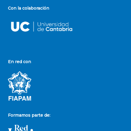
Con la colaboración
En red con
Formamos parte de: