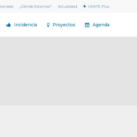
ntariado
¿Dónde Estamos?
Actualidad
UNATE Plus
Incidencia
Proyectos
Agenda