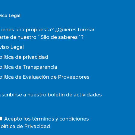
viso Legal
Tienes una propuesta? ¿Quieres formar
arte de nuestro `Silo de saberes´?
viso Legal
olítica de privacidad
olítica de Transparencia
olítica de Evaluación de Proveedores
uscribirse a nuestro boletín de actividades
Acepto los términos y condiciones
olítica de Privacidad