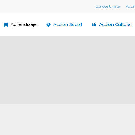
Conoce Unate
Volu
Aprendizaje
Acción Social
Acción Cultural