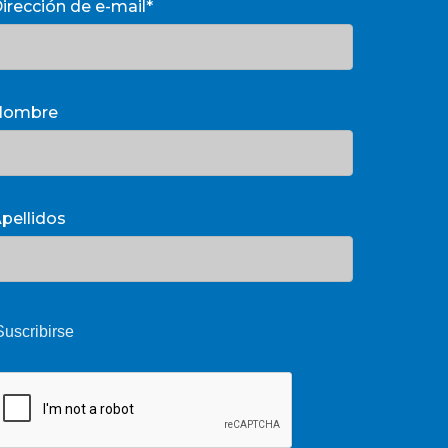
irección de e-mail*
Nombre
pellidos