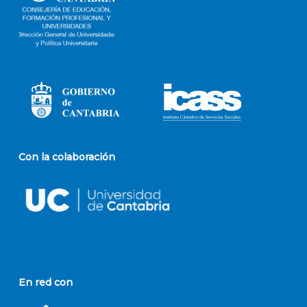
Con la colaboración
En red con