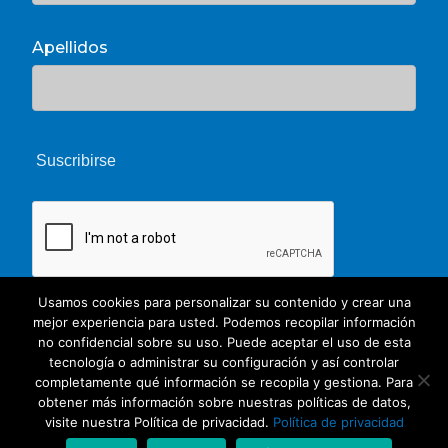
Apellidos
Usamos cookies para personalizar su contenido y crear una
mejor experiencia para usted. Podemos recopilar información
no confidencial sobre su uso. Puede aceptar el uso de esta
tecnología o administrar su configuración y así controlar
completamente qué información se recopila y gestiona. Para
obtener más información sobre nuestras políticas de datos,
© 2026 Unate. CC Creative Commons
visite nuestra Política de privacidad.
Política de privacidad