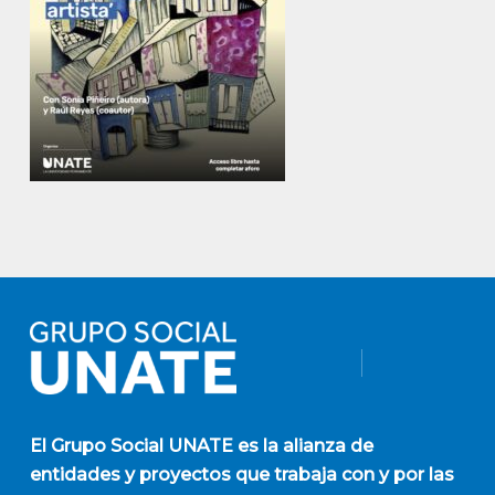
El
Grupo Social UNATE
es la alianza de
entidades y proyectos que trabaja con y por las