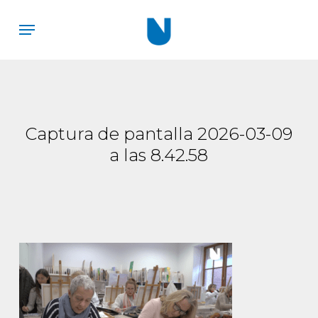
Skip
Menu
to
main
content
Captura de pantalla 2026-03-09
a las 8.42.58