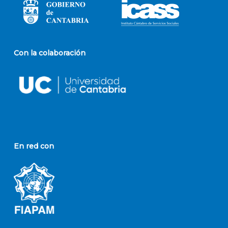
Con la colaboración
En red con