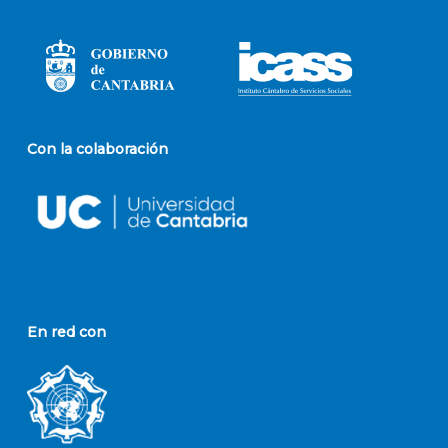
Con la colaboración
En red con