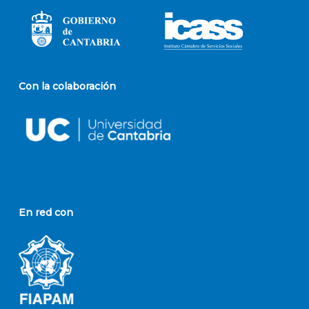
Con la colaboración
En red con