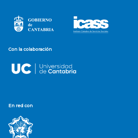
Con la colaboración
En red con