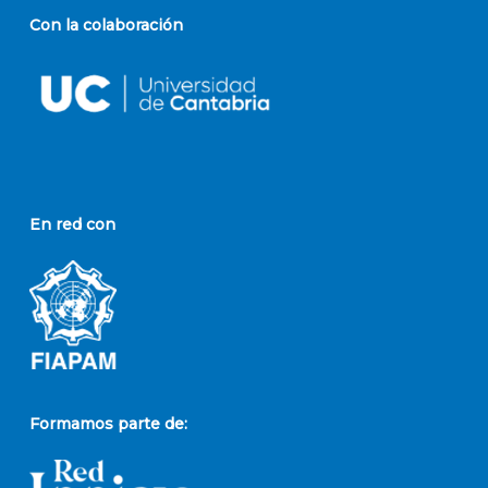
Con la colaboración
En red con
Formamos parte de: