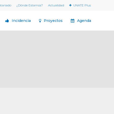
ntariado
¿Dónde Estamos?
Actualidad
UNATE Plus
Incidencia
Proyectos
Agenda