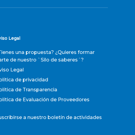
viso Legal
Tienes una propuesta? ¿Quieres formar
arte de nuestro `Silo de saberes´?
viso Legal
olítica de privacidad
olítica de Transparencia
olítica de Evaluación de Proveedores
uscribirse a nuestro boletín de actividades