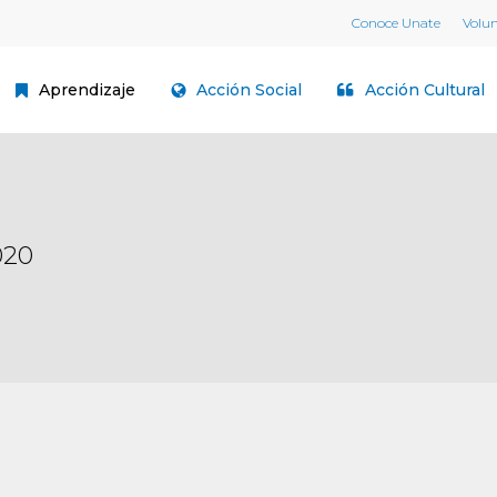
Conoce Unate
Volu
Aprendizaje
Acción Social
Acción Cultural
020