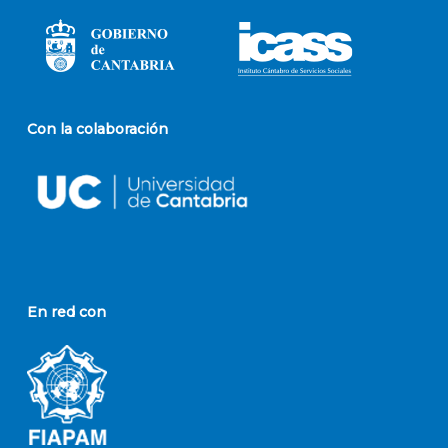
Con la colaboración
En red con