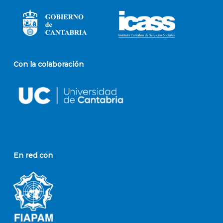
Con la colaboración
En red con