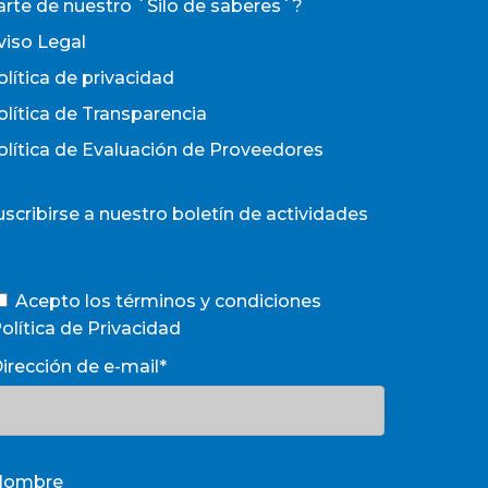
arte de nuestro `Silo de saberes´?
viso Legal
olítica de privacidad
olítica de Transparencia
olítica de Evaluación de Proveedores
uscribirse a nuestro boletín de actividades
Acepto los términos y condiciones
olítica de Privacidad
irección de e-mail*
Nombre