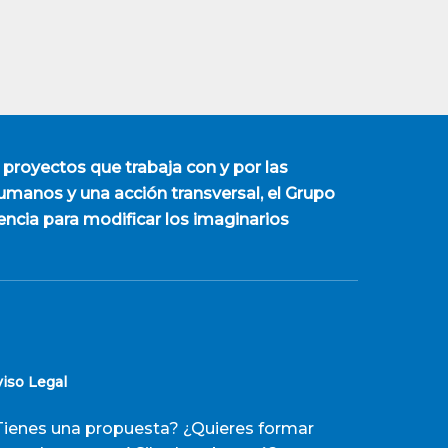
 proyectos que trabaja con y por las
manos y una acción transversal, el Grupo
encia para modificar los imaginarios
viso Legal
Tienes una propuesta? ¿Quieres formar