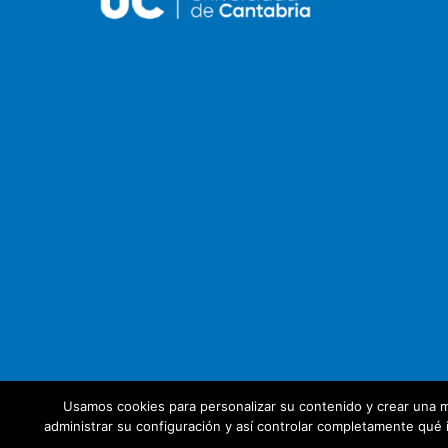
Usamos cookies para personalizar su contenido y crear una m
administrar su configuración y así controlar completamente qué i