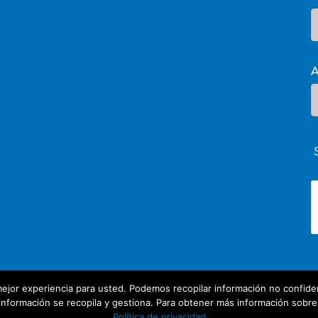
A
ejor experiencia para usted. Podemos recopilar información no confiden
nformación se recopila y gestiona. Para obtener más información sobre nu
Política de privacidad