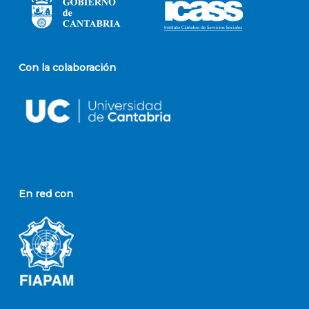
Con la colaboración
En red con