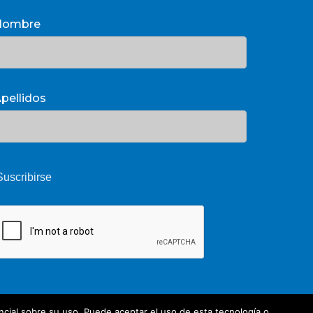
Nombre
pellidos
cial sobre su uso. Puede aceptar el uso de esta tecnología o