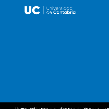
Usamos cookies para personalizar su contenido y crear una m