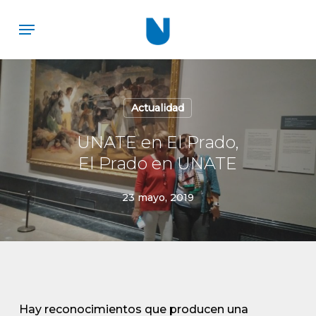
Skip
Menu
to
main
content
Actualidad
UNATE en El Prado,
El Prado en UNATE
23 mayo, 2019
Hay reconocimientos que producen una