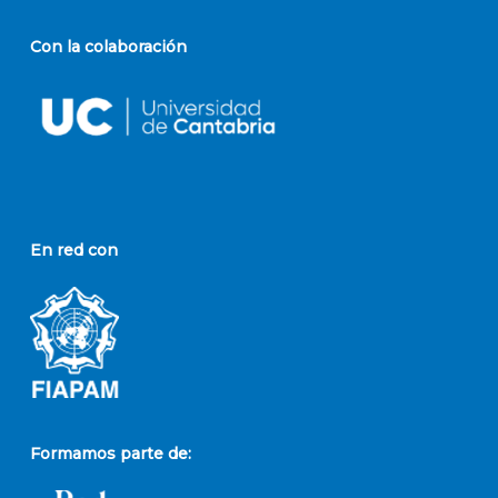
Con la colaboración
En red con
Formamos parte de: