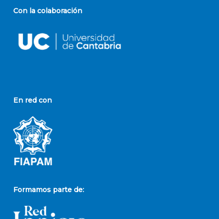
Con la colaboración
En red con
Formamos parte de: