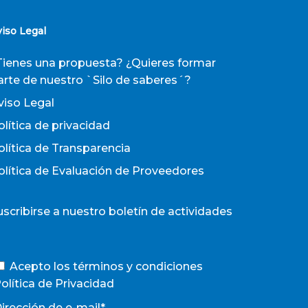
viso Legal
Tienes una propuesta? ¿Quieres formar
arte de nuestro `Silo de saberes´?
viso Legal
olítica de privacidad
olítica de Transparencia
olítica de Evaluación de Proveedores
uscribirse a nuestro boletín de actividades
Acepto los términos y condiciones
olítica de Privacidad
irección de e-mail*