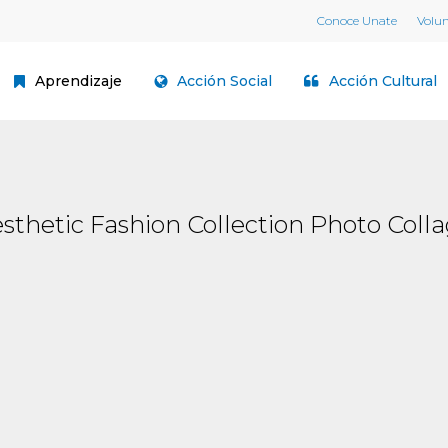
Conoce Unate
Volu
Aprendizaje
Acción Social
Acción Cultural
sthetic Fashion Collection Photo Coll