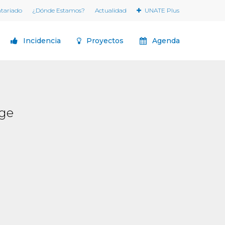
ntariado
¿Dónde Estamos?
Actualidad
UNATE Plus
Incidencia
Proyectos
Agenda
age