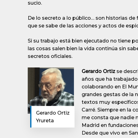
sucio.
De lo secreto a lo público… son historias de
que se sabe de las acciones y actos de espio
Si su trabajo está bien ejecutado no tiene 
las cosas salen bien la vida continúa sin sa
secretos oficiales.
Gerardo Ortiz
se descr
años que ha trabajado 
colaborando en El Mun
grandes gestas de la n
textos muy específicos
Carré. Siempre en la 
Gerardo Ortiz
me consta que nadie m
Yrureta
Madrid en fundaciones 
Desde que vivo en San