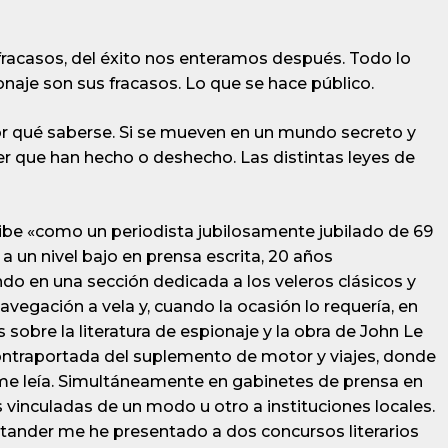
 fracasos, del éxito nos enteramos después. Todo lo
naje son sus fracasos. Lo que se hace público.
por qué saberse. Si se mueven en un mundo secreto y
ber que han hecho o deshecho. Las distintas leyes de
ibe «como un periodista jubilosamente jubilado de 69
a un nivel bajo en prensa escrita, 20 años
do en una sección dedicada a los veleros clásicos y
avegación a vela y, cuando la ocasión lo requería, en
 sobre la literatura de espionaje y la obra de John Le
contraportada del suplemento de motor y viajes, donde
e leía. Simultáneamente en gabinetes de prensa en
vinculadas de un modo u otro a instituciones locales.
tander me he presentado a dos concursos literarios