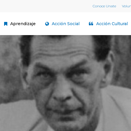
Conoce Unate
Volu
Aprendizaje
Acción Social
Acción Cultural