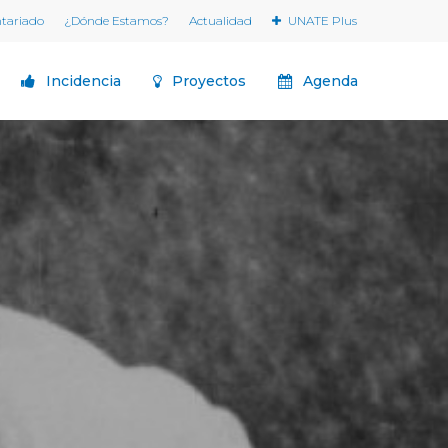
ntariado
¿Dónde Estamos?
Actualidad
UNATE Plus
Incidencia
Proyectos
Agenda