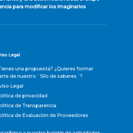
encia para modificar los imaginarios
viso Legal
Tienes una propuesta? ¿Quieres formar
arte de nuestro `Silo de saberes´?
viso Legal
olítica de privacidad
olítica de Transparencia
olítica de Evaluación de Proveedores
uscribirse a nuestro boletín de actividades