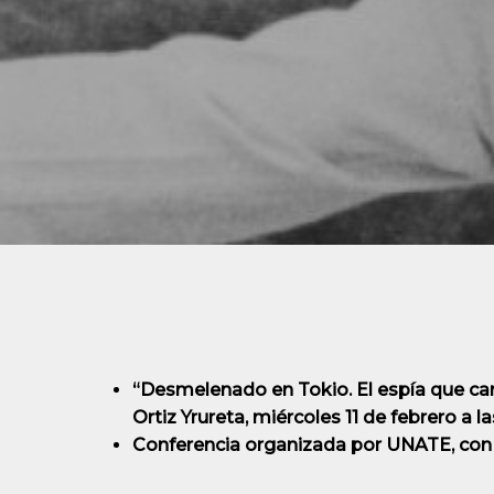
“Desmelenado en Tokio. El espía que cam
Ortiz Yrureta, miércoles 11 de febrero a l
Conferencia organizada por UNATE, con 