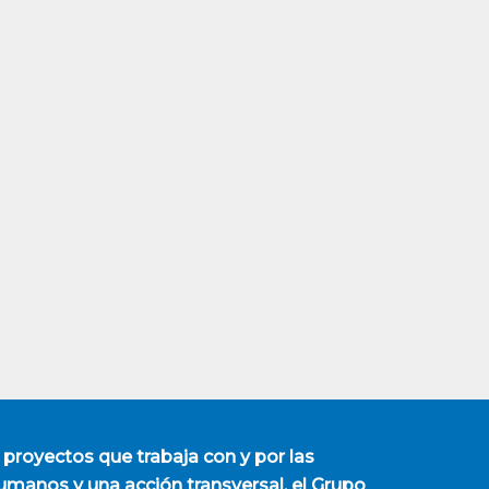
 proyectos que trabaja con y por las
manos y una acción transversal, el Grupo