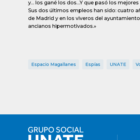
y… los gané los dos…Y que pasó los mejores a
Sus dos últimos empleos han sido: cuatro a
de Madrid y en los viveros del ayuntamiento
ancianos hipermotivados.»
Espacio Magallanes
Espías
UNATE
V