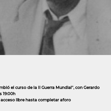
bió el curso de la II Guerra Mundial”, con Gerardo
as 19:00h
acceso libre hasta completar aforo