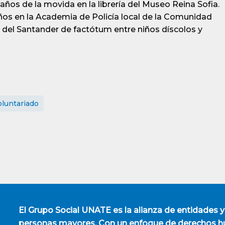
ños de la movida en la librería del Museo Reina Sofia.
ños en la Academia de Policía local de la Comunidad
 del Santander de factótum entre niños díscolos y
oluntariado
El
Grupo Social UNATE
es la alianza de entidades y
personas mayores. Con un enfoque de derechos hu