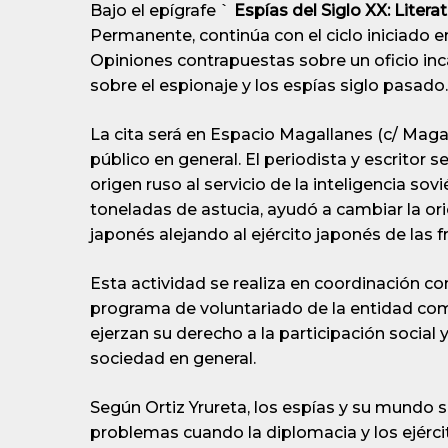
Bajo el epígrafe `
Espías del Siglo XX: Litera
Permanente, continúa con el ciclo iniciado 
Opiniones contrapuestas sobre un oficio inc
sobre el espionaje y los espías siglo pasado.
La cita será en Espacio Magallanes (c/ Magal
público en general. El periodista y escritor s
origen ruso al servicio de la inteligencia s
toneladas de astucia, ayudó a cambiar la orie
japonés alejando al ejército japonés de las f
Esta actividad se realiza en coordinación con
programa de voluntariado de la entidad co
ejerzan su derecho a la participación social
sociedad en general.
Según Ortiz Yrureta, los espías y su mundo s
problemas cuando la diplomacia y los ejérci