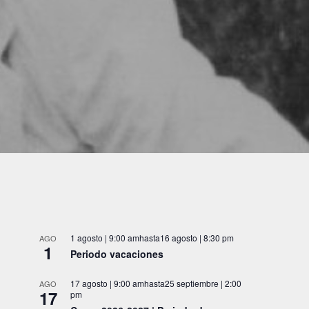
1 agosto | 9:00 am
hasta
16 agosto | 8:30 pm
AGO
1
Periodo vacaciones
17 agosto | 9:00 am
hasta
25 septiembre | 2:00
AGO
17
pm