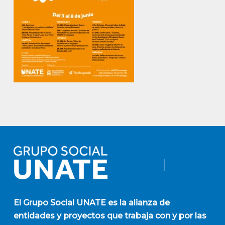
El
Grupo Social UNATE
es la alianza de
entidades y proyectos que trabaja con y por las