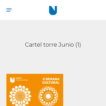
Skip
Menu
to
main
content
Cartel torre Junio (1)