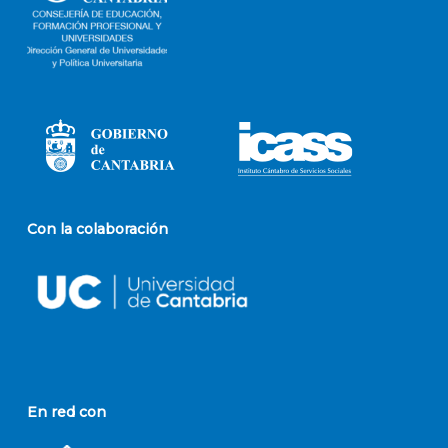
Con la colaboración
En red con