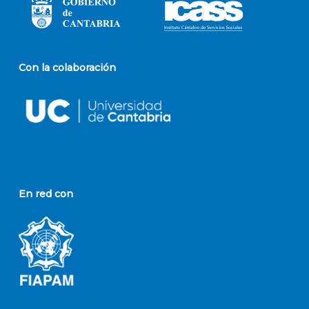
Con la colaboración
En red con