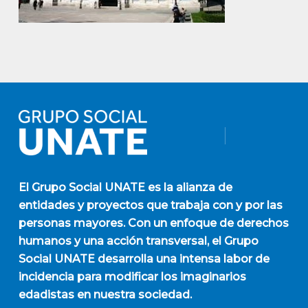
El
Grupo Social UNATE
es la alianza de
entidades y proyectos que trabaja con y por las
personas mayores. Con un enfoque de derechos
humanos y una acción transversal, el Grupo
Social UNATE desarrolla una intensa labor de
incidencia para modificar los imaginarios
edadistas en nuestra sociedad.