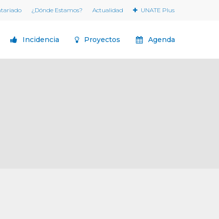
ntariado
¿Dónde Estamos?
Actualidad
UNATE Plus
Incidencia
Proyectos
Agenda