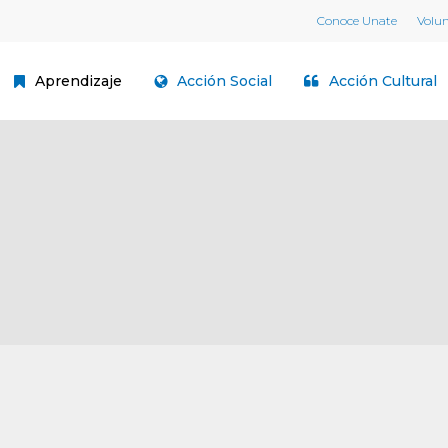
Conoce Unate
Volu
Aprendizaje
Acción Social
Acción Cultural