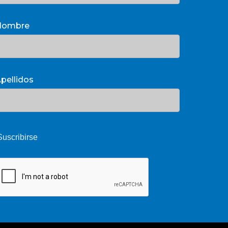
Nombre
pellidos