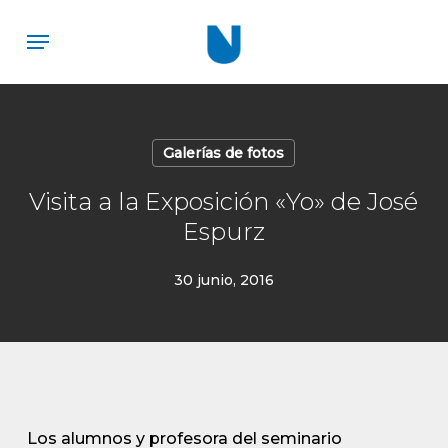
Skip
Menu
to
main
content
Galerías de fotos
Visita a la Exposición «Yo» de José
Espurz
30 junio, 2016
Los alumnos y profesora del seminario