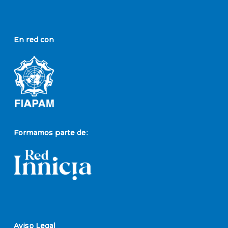
En red con
Formamos parte de:
Aviso Legal