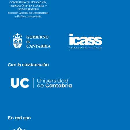
Con la colaboración
En red con