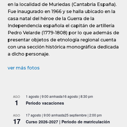
en la localidad de Muriedas (Cantabria España).
Fue inaugurado en 1966 y se halla ubicado en la
casa natal del héroe de la Guerra de la
Independencia española el capitán de artillería
Pedro Velarde (1779-1808) por lo que además de
presentar objetos de etnología regional cuenta
con una sección histórica monográfica dedicada
a dicho personaje.
ver más fotos
1 agosto | 9:00 am
hasta
16 agosto | 8:30 pm
AGO
1
Periodo vacaciones
17 agosto | 9:00 am
hasta
25 septiembre | 2:00 pm
AGO
17
Curso 2026-2027 | Periodo de matriculación