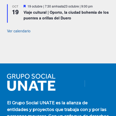
Destacado
19 octubre | 7:30 am
hasta
23 octubre | 9:00 pm
OCT
19
Viaje cultural | Oporto, la ciudad bohemia de los
puentes a orillas del Duero
Ver calendario
El
Grupo Social UNATE
es la alianza de
entidades y proyectos que trabaja con y por las