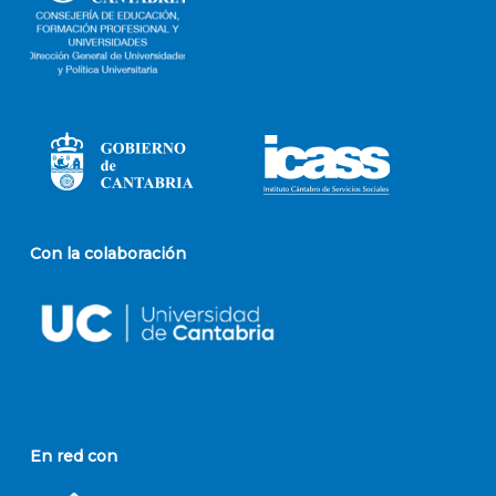
Con la colaboración
En red con