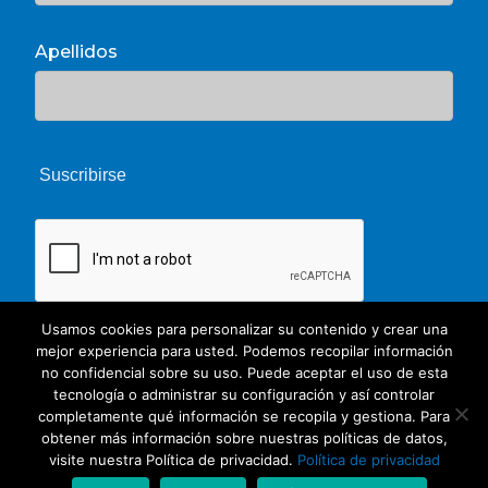
Apellidos
Usamos cookies para personalizar su contenido y crear una
mejor experiencia para usted. Podemos recopilar información
no confidencial sobre su uso. Puede aceptar el uso de esta
tecnología o administrar su configuración y así controlar
completamente qué información se recopila y gestiona. Para
obtener más información sobre nuestras políticas de datos,
© 2026 Unate. CC Creative Commons
visite nuestra Política de privacidad.
Política de privacidad