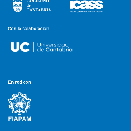
Con la colaboración
En red con