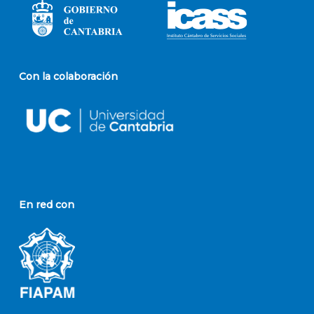
Con la colaboración
En red con