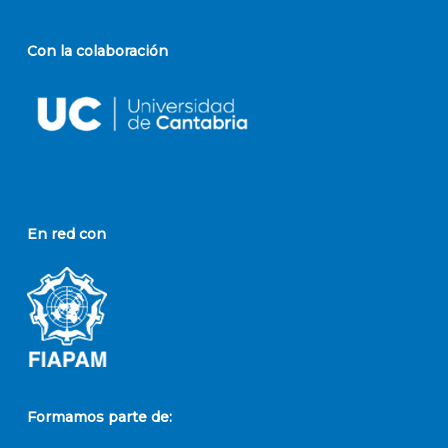
Con la colaboración
En red con
Formamos parte de: