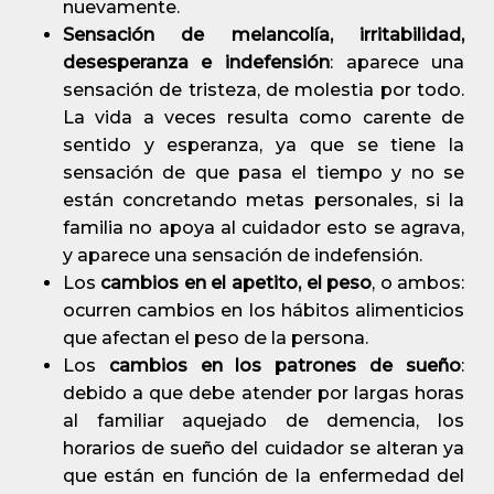
nuevamente.
Sensación de melancolía, irritabilidad,
desesperanza e indefensión
: aparece una
sensación de tristeza, de molestia por todo.
La vida a veces resulta como carente de
sentido y esperanza, ya que se tiene la
sensación de que pasa el tiempo y no se
están concretando metas personales, si la
familia no apoya al cuidador esto se agrava,
y aparece una sensación de indefensión.
Los
cambios en el apetito, el peso
, o ambos:
ocurren cambios en los hábitos alimenticios
que afectan el peso de la persona.
Los
cambios en los patrones de sueño
:
debido a que debe atender por largas horas
al familiar aquejado de demencia, los
horarios de sueño del cuidador se alteran ya
que están en función de la enfermedad del