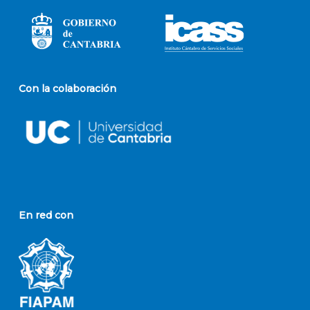
Con la colaboración
En red con