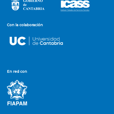
Con la colaboración
En red con