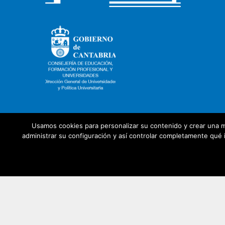
Usamos cookies para personalizar su contenido y crear una m
administrar su configuración y así controlar completamente qué i
Con la colaboración