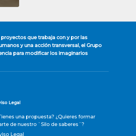
 proyectos que trabaja con y por las
manos y una acción transversal, el Grupo
encia para modificar los imaginarios
viso Legal
Tienes una propuesta? ¿Quieres formar
arte de nuestro `Silo de saberes´?
viso Legal