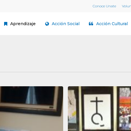
Conoce Unate
Volu
Aprendizaje
Acción Social
Acción Cultural
Centro
UNATE
SUANCES