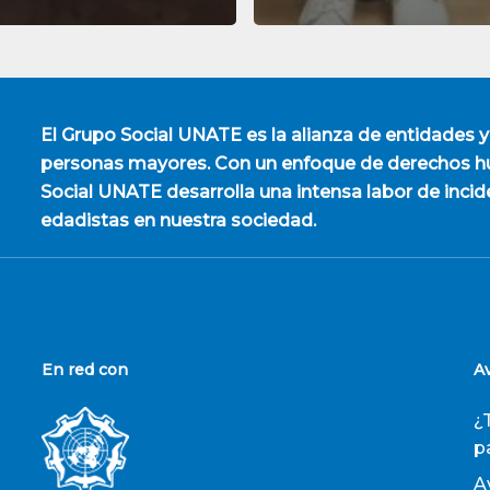
El
Grupo Social UNATE
es la alianza de entidades y
personas mayores. Con un enfoque de derechos hu
Social UNATE desarrolla una intensa labor de incid
edadistas en nuestra sociedad.
En red con
A
¿
p
A