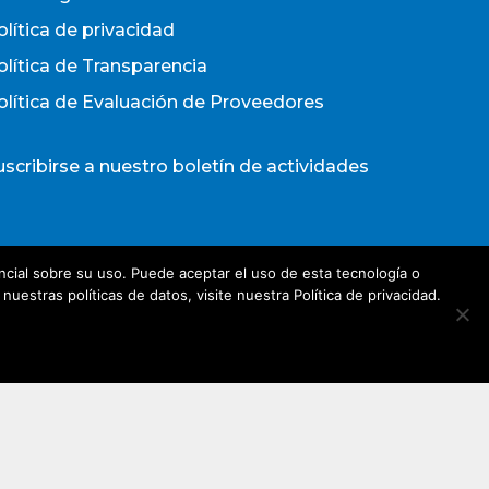
olítica de privacidad
olítica de Transparencia
olítica de Evaluación de Proveedores
uscribirse a nuestro boletín de actividades
Acepto los términos y condiciones
cial sobre su uso. Puede aceptar el uso de esta tecnología o
olítica de Privacidad
estras políticas de datos, visite nuestra Política de privacidad.
irección de e-mail*
Nombre