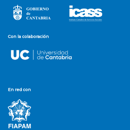
Con la colaboración
En red con