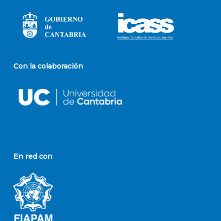
Con la colaboración
En red con