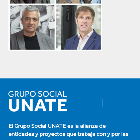
El
Grupo Social UNATE
es la alianza de
entidades y proyectos que trabaja con y por las