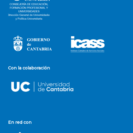
Con la colaboración
En red con