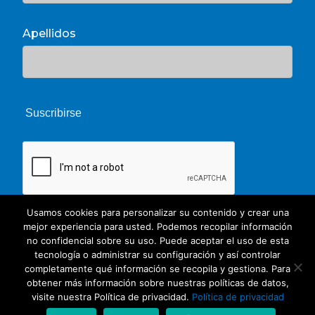
Apellidos
Usamos cookies para personalizar su contenido y crear una
mejor experiencia para usted. Podemos recopilar información
no confidencial sobre su uso. Puede aceptar el uso de esta
tecnología o administrar su configuración y así controlar
completamente qué información se recopila y gestiona. Para
obtener más información sobre nuestras políticas de datos,
© 2026 Unate. CC Creative Commons
visite nuestra Política de privacidad.
Política de privacidad