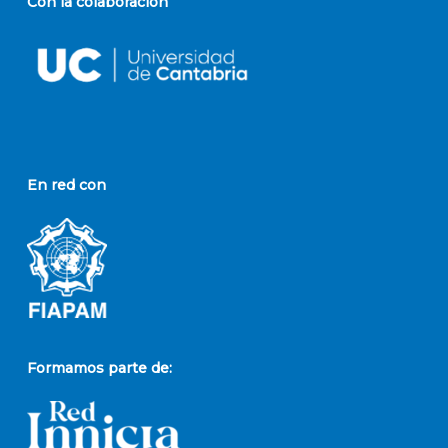
Con la colaboración
En red con
Formamos parte de: