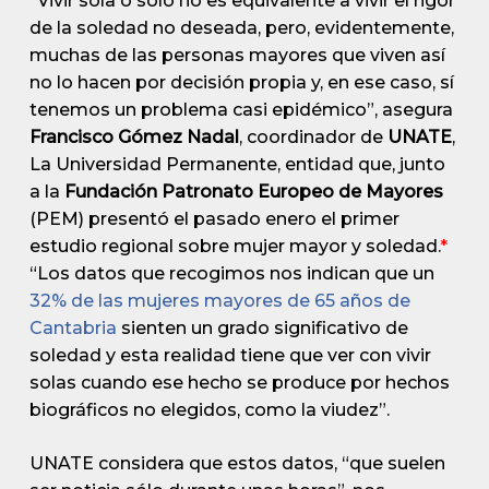
“Vivir sola o solo no es equivalente a vivir el rigor
de la soledad no deseada, pero, evidentemente,
muchas de las personas mayores que viven así
no lo hacen por decisión propia y, en ese caso, sí
tenemos un problema casi epidémico”, asegura
Francisco Gómez Nadal
, coordinador de
UNATE
,
La Universidad Permanente, entidad que, junto
a la
Fundación Patronato Europeo de Mayores
(PEM) presentó el pasado enero el primer
estudio regional sobre mujer mayor y soledad.
*
“Los datos que recogimos nos indican que un
32% de las mujeres mayores de 65 años de
Cantabria
sienten un grado significativo de
soledad y esta realidad tiene que ver con vivir
solas cuando ese hecho se produce por hechos
biográficos no elegidos, como la viudez”.
UNATE considera que estos datos, “que suelen