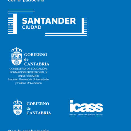
Con el patrocinio