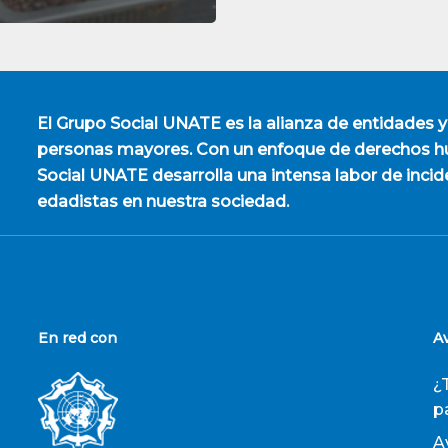
El
Grupo Social UNATE
es la alianza de entidades y
personas mayores. Con un enfoque de derechos hu
Social UNATE desarrolla una intensa labor de incid
edadistas en nuestra sociedad.
En red con
A
¿
p
A