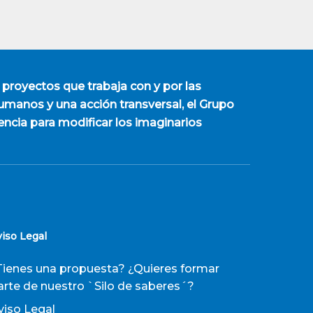
 proyectos que trabaja con y por las
manos y una acción transversal, el Grupo
encia para modificar los imaginarios
viso Legal
Tienes una propuesta? ¿Quieres formar
arte de nuestro `Silo de saberes´?
viso Legal