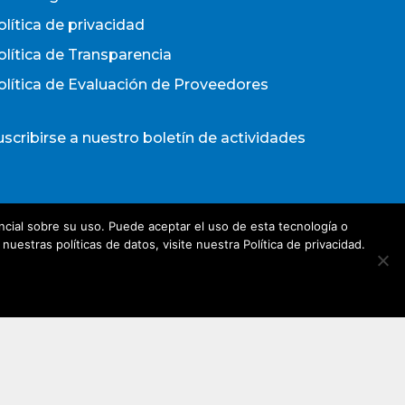
olítica de privacidad
olítica de Transparencia
olítica de Evaluación de Proveedores
uscribirse a nuestro boletín de actividades
Acepto los términos y condiciones
cial sobre su uso. Puede aceptar el uso de esta tecnología o
olítica de Privacidad
estras políticas de datos, visite nuestra Política de privacidad.
irección de e-mail*
Nombre