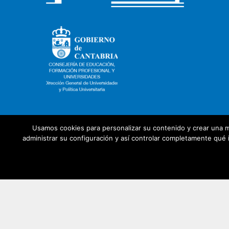
Usamos cookies para personalizar su contenido y crear una m
administrar su configuración y así controlar completamente qué i
Con la colaboración