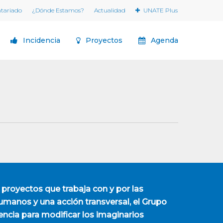
ntariado
¿Dónde Estamos?
Actualidad
UNATE Plus
Incidencia
Proyectos
Agenda
 proyectos que trabaja con y por las
manos y una acción transversal, el Grupo
encia para modificar los imaginarios