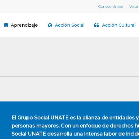
Conoce Unate
Volu
Aprendizaje
Acción Social
Acción Cultural
El
Grupo Social UNATE
es la alianza de entidades y
personas mayores. Con un enfoque de derechos hu
Social UNATE desarrolla una intensa labor de incid