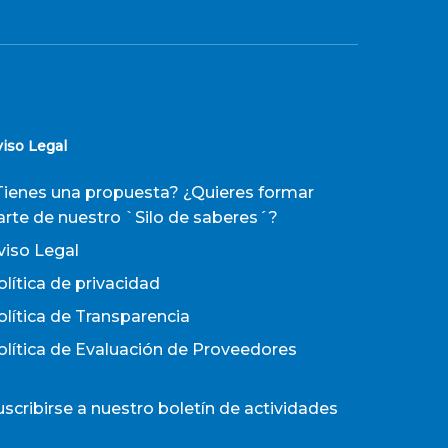
viso Legal
Tienes una propuesta? ¿Quieres formar
arte de nuestro `Silo de saberes´?
viso Legal
olítica de privacidad
olítica de Transparencia
olítica de Evaluación de Proveedores
uscribirse a nuestro boletín de actividades