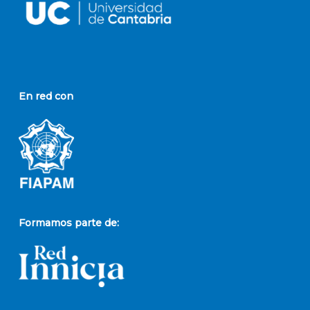
En red con
Formamos parte de: