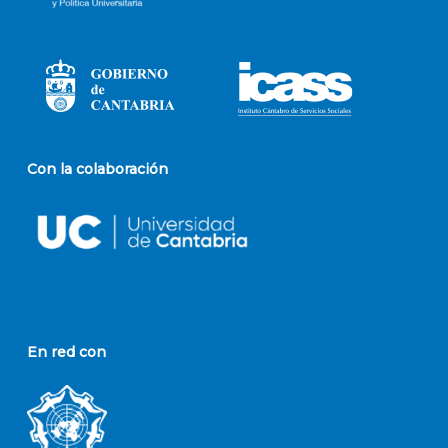
Con la colaboración
En red con