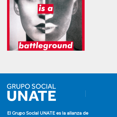
El
Grupo Social UNATE
es la alianza de