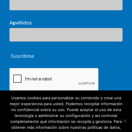
Apellidos
Usamos cookies para personalizar su contenido y crear una
mejor experiencia para usted. Podemos recopilar información
no confidencial sobre su uso. Puede aceptar el uso de esta
tecnología o administrar su configuración y así controlar
completamente qué información se recopila y gestiona. Para
obtener más información sobre nuestras políticas de datos,
© 2026 Unate. CC Creative Commons