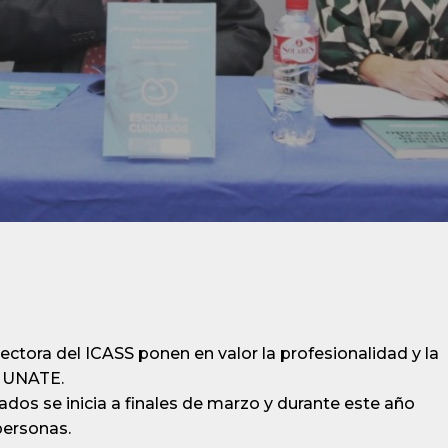
irectora del ICASS ponen en valor la profesionalidad y la
r UNATE.
ados se inicia a finales de marzo y durante este año
personas.