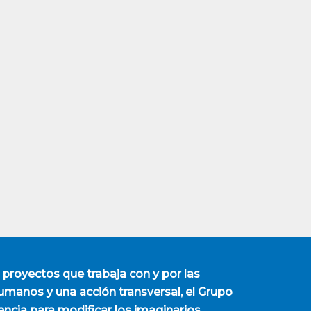
 proyectos que trabaja con y por las
manos y una acción transversal, el Grupo
encia para modificar los imaginarios