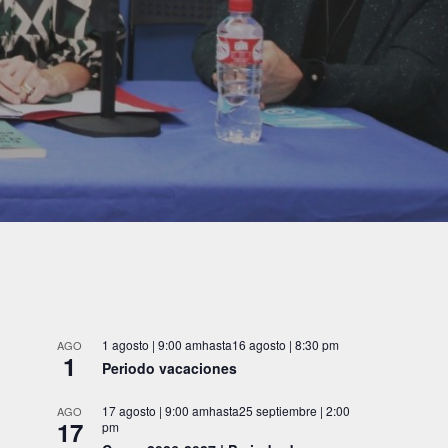
1 agosto | 9:00 am
hasta
16 agosto | 8:30 pm
AGO
1
Periodo vacaciones
17 agosto | 9:00 am
hasta
25 septiembre | 2:00
AGO
17
pm