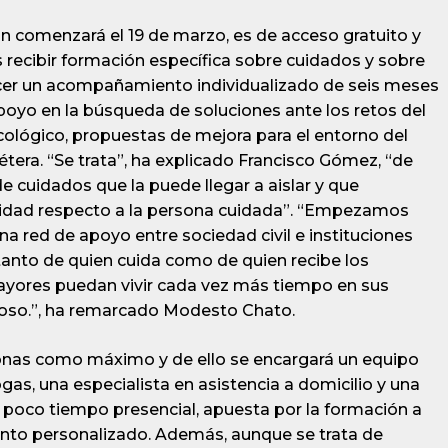
n comenzará el 19 de marzo, es de acceso gratuito y
s recibir formación específica sobre cuidados y sobre
acer un acompañamiento individualizado de seis meses
apoyo en la búsqueda de soluciones ante los retos del
ológico, propuestas de mejora para el entorno del
étera. “Se trata”, ha explicado Francisco Gómez, “de
e cuidados que la puede llegar a aislar y que
idad respecto a la persona cuidada”. “Empezamos
na red de apoyo entre sociedad civil e instituciones
 tanto de quien cuida como de quien recibe los
ayores puedan vivir cada vez más tiempo en sus
oso.”, ha remarcado Modesto Chato.
sonas como máximo y de ello se encargará un equipo
as, una especialista en asistencia a domicilio y una
 poco tiempo presencial, apuesta por la formación a
iento personalizado. Además, aunque se trata de