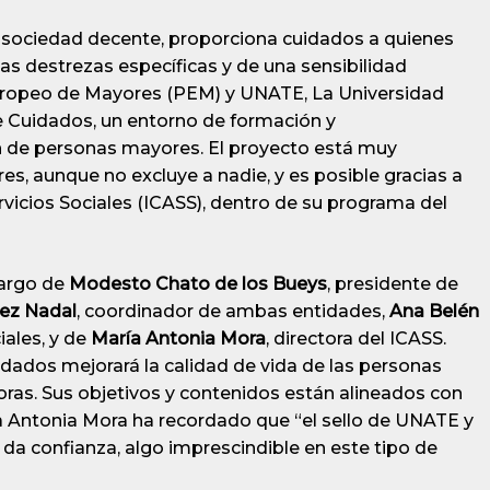
 sociedad decente, proporciona cuidados a quienes
as destrezas específicas y de una sensibilidad
Europeo de Mayores (PEM) y UNATE, La Universidad
 Cuidados, un entorno de formación y
de personas mayores. El proyecto está muy
s, aunque no excluye a nadie, y es posible gracias a
rvicios Sociales (ICASS), dentro de su programa del
cargo de
Modesto Chato de los Bueys
, presidente de
ez Nadal
, coordinador de ambas entidades,
Ana Belén
iales, y de
María Antonia Mora
, directora del ICASS.
dados mejorará la calidad de vida de las personas
ras. Sus objetivos y contenidos están alineados con
ía Antonia Mora ha recordado que “el sello de UNATE y
da confianza, algo imprescindible en este tipo de