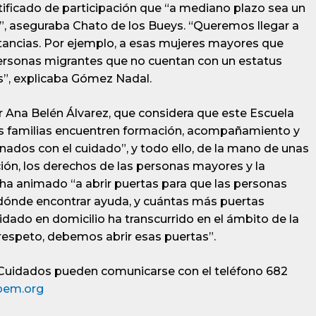
tificado de participación que “a mediano plazo sea un
as”, aseguraba Chato de los Bueys. “Queremos llegar a
tancias. Por ejemplo, a esas mujeres mayores que
ersonas migrantes que no cuentan con un estatus
s”, explicaba Gómez Nadal.
or Ana Belén Álvarez, que considera que este Escuela
as familias encuentren formación, acompañamiento y
nados con el cuidado”, y todo ello, de la mano de unas
ión, los derechos de las personas mayores y la
SS ha animado “a abrir puertas para que las personas
dónde encontrar ayuda, y cuántas más puertas
idado en domicilio ha transcurrido en el ámbito de la
respeto, debemos abrir esas puertas”.
 Cuidados pueden comunicarse con el teléfono 682
pem.org