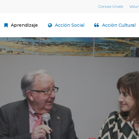
Conoce Unate
Volu
Aprendizaje
Acción Social
Acción Cultural