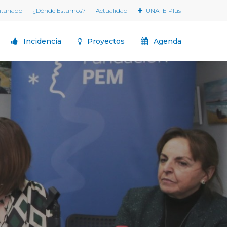
ntariado
¿Dónde Estamos?
Actualidad
UNATE Plus
Incidencia
Proyectos
Agenda