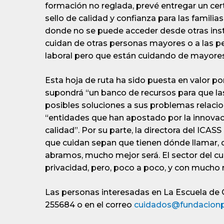
formación no reglada, prevé entregar un cer
sello de calidad y confianza para las famili
donde no se puede acceder desde otras ins
cuidan de otras personas mayores o a las p
laboral pero que están cuidando de mayore
Esta hoja de ruta ha sido puesta en valor p
supondrá “un banco de recursos para que l
posibles soluciones a sus problemas relacio
“entidades que han apostado por la innovac
calidad”. Por su parte, la directora del ICA
que cuidan sepan que tienen dónde llamar, 
abramos, mucho mejor será. El sector del cu
privacidad, pero, poco a poco, y con mucho 
Las personas interesadas en La Escuela de
255684 o en el correo
cuidados@fundacion