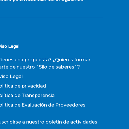
viso Legal
Tienes una propuesta? ¿Quieres formar
arte de nuestro `Silo de saberes´?
viso Legal
olítica de privacidad
olítica de Transparencia
olítica de Evaluación de Proveedores
uscribirse a nuestro boletín de actividades