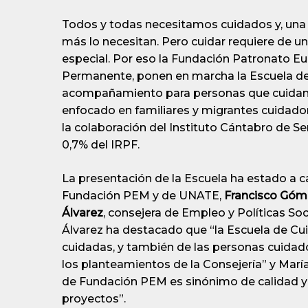
Todos y todas necesitamos cuidados y, una
más lo necesitan. Pero cuidar requiere de un
especial. Por eso la Fundación Patronato 
Permanente, ponen en marcha la Escuela de
acompañamiento para personas que cuidan 
enfocado en familiares y migrantes cuidadore
la colaboración del Instituto Cántabro de Se
0,7% del IRPF.
La presentación de la Escuela ha estado a 
Fundación PEM y de UNATE,
Francisco Góm
Álvarez
, consejera de Empleo y Políticas Soc
Álvarez ha destacado que “la Escuela de Cui
cuidadas, y también de las personas cuidado
los planteamientos de la Consejería” y Mar
de Fundación PEM es sinónimo de calidad y 
proyectos”.