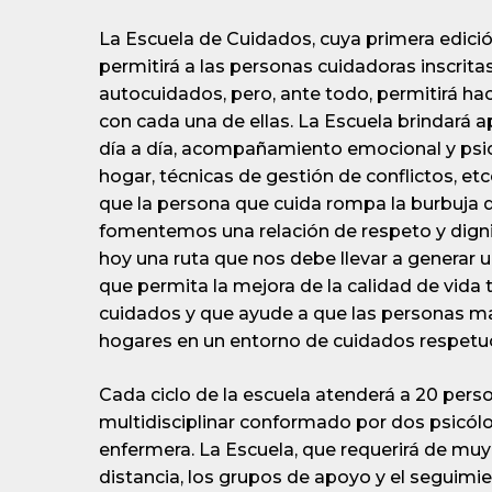
La Escuela de Cuidados, cuya primera edició
permitirá a las personas cuidadoras inscrita
autocuidados, pero, ante todo, permitirá h
con cada una de ellas. La Escuela brindará 
día a día, acompañamiento emocional y psic
hogar, técnicas de gestión de conflictos, etc
que la persona que cuida rompa la burbuja d
fomentemos una relación de respeto y dign
hoy una ruta que nos debe llevar a generar u
que permita la mejora de la calidad de vida
cuidados y que ayude a que las personas m
hogares en un entorno de cuidados respetu
Cada ciclo de la escuela atenderá a 20 per
multidisciplinar conformado por dos psicólog
enfermera. La Escuela, que requerirá de muy
distancia, los grupos de apoyo y el seguim