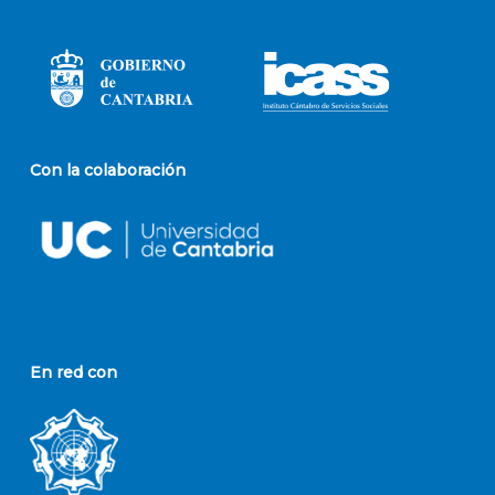
Con la colaboración
En red con