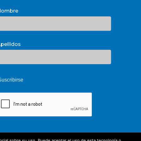
Nombre
pellidos
cial sobre su uso. Puede aceptar el uso de esta tecnología o