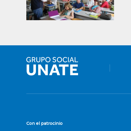
Con el patrocinio