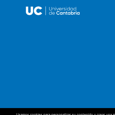
Usamos cookies para personalizar su contenido y crear una m