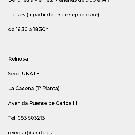
Tardes (a partir del 15 de septiembre)
de 16.30 a 18.30h.
Reinosa
Sede UNATE
La Casona (1ª Planta)
Avenida Puente de Carlos III
Tel. 683 503213
reinosa@unate.es