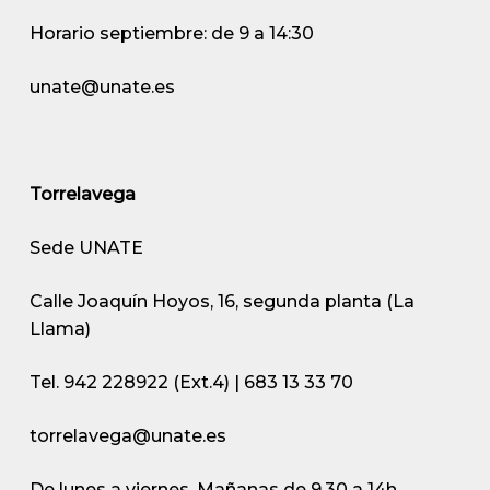
Horario septiembre: de 9 a 14:30
unate@unate.es
Torrelavega
Sede UNATE
Calle Joaquín Hoyos, 16, segunda planta (La
Llama)
Tel. 942 228922 (Ext.4) | 683 13 33 70
torrelavega@unate.es
De lunes a viernes. Mañanas de 9.30 a 14h.