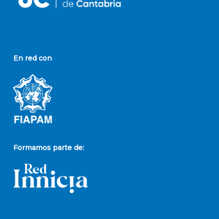
En red con
Formamos parte de: